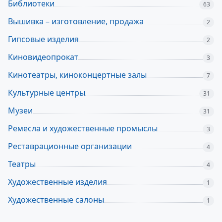
Библиотеки
63
Вышивка – изготовление, продажа
2
Гипсовые изделия
2
Киновидеопрокат
3
Кинотеатры, киноконцертные залы
7
Культурные центры
31
Музеи
31
Ремесла и художественные промыслы
3
Реставрационные организации
4
Театры
4
Художественные изделия
1
Художественные салоны
1