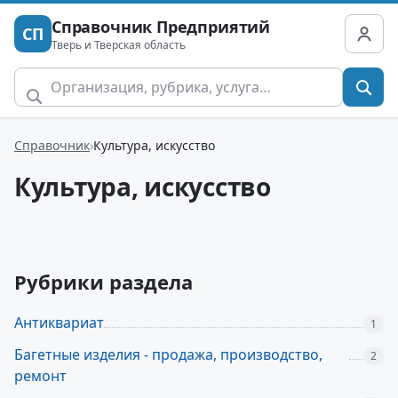
Справочник Предприятий
СП
Тверь и Тверская область
Справочник
Культура, искусство
Культура, искусство
Рубрики раздела
Антиквариат
1
Багетные изделия - продажа, производство,
2
ремонт