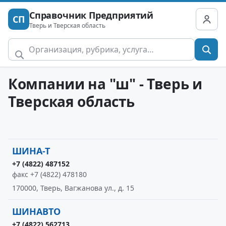
Справочник Предприятий
СП
Тверь и Тверская область
Компании на "ш" - Тверь и
Тверская область
ШИНА-Т
+7 (4822) 487152
факс +7 (4822) 478180
170000, Тверь, Вагжанова ул., д. 15
ШИНАВТО
+7 (4822) 562713