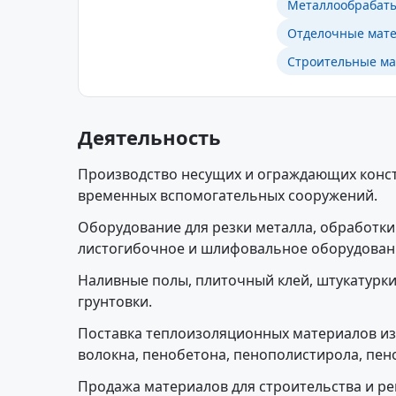
Металлообрабат
Отделочные мат
Строительные м
Деятельность
Производство несущих и ограждающих конст
временных вспомогательных сооружений.
Оборудование для резки металла, обработки
листогибочное и шлифовальное оборудован
Наливные полы, плиточный клей, штукатурки,
грунтовки.
Поставка теплоизоляционных материалов из
волокна, пенобетона, пенополистирола, пен
Продажа материалов для строительства и ре