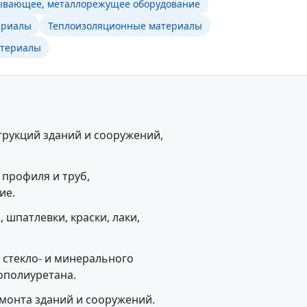
ывающее, металлорежущее оборудование
ериалы
Теплоизоляционные материалы
атериалы
рукций зданий и сооружений,
 профиля и труб,
ие.
 шпатлевки, краски, лаки,
 стекло- и минерального
ополиуретана.
монта зданий и сооружений.