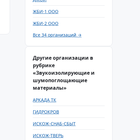
ЖБИ-1 ООО
ЖБИ-2 ООО
Все 34 организаций →
Другие организации в
рубрике
«Звукоизолирующие и
шумопоглощающие
материалы»
АРКАДА ТК
ГИДРОКРОВ
ИСКОЖ-СНАБ-СБЫТ
ИСКОЖ-ТВЕРЬ