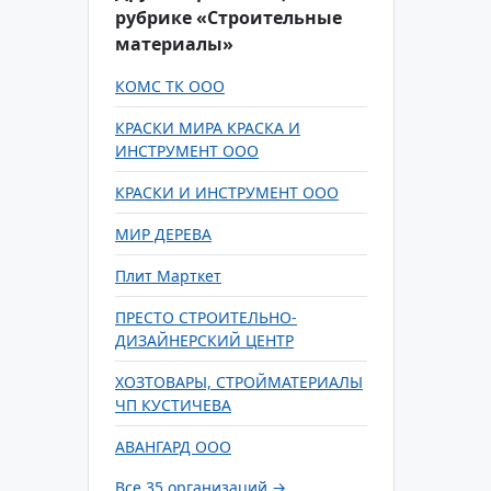
рубрике «Строительные
материалы»
КОМС ТК ООО
КРАСКИ МИРА КРАСКА И
ИНСТРУМЕНТ ООО
КРАСКИ И ИНСТРУМЕНТ ООО
МИР ДЕРЕВА
Плит Марткет
ПРЕСТО СТРОИТЕЛЬНО-
ДИЗАЙНЕРСКИЙ ЦЕНТР
ХОЗТОВАРЫ, СТРОЙМАТЕРИАЛЫ
ЧП КУСТИЧЕВА
АВАНГАРД ООО
Все 35 организаций →