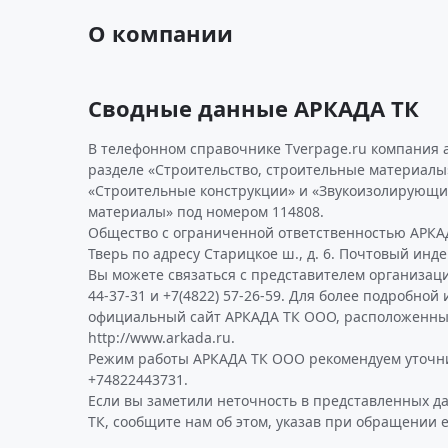
О компании
Сводные данные АРКАДА ТК
В телефонном справочнике Tverpage.ru компания 
разделе «Строительство, строительные материалы»
«Строительные конструкции» и «Звукоизолирую
материалы» под номером 114808.
Общество с ограниченной ответственностью АРКАД
Тверь по адресу Старицкое ш., д. 6. Почтовый инде
Вы можете связаться с представителем организаци
44-37-31 и +7(4822) 57-26-59. Для более подробно
официальный сайт АРКАДА ТК ООО, расположенны
http://www.arkada.ru.
Режим работы АРКАДА ТК ООО рекомендуем уточни
+74822443731.
Если вы заметили неточность в представленных д
ТК, сообщите нам об этом, указав при обращении е