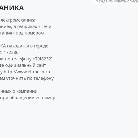
✎
Редактировать опис
ХАНИКА
электромеханика
ние», в рубриках «Печи
тания» под номером
А находится в городе
: 172386.
и по телефону +7(48232)
ите официальный сайт
http://www.el-mech.ru.
м уточнить по телефону
анных о компании
 при обращении ее номер