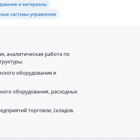
дование и материалы
ные системы управления
ая, аналитическая работа по
труктуры.
еского оборудования и
чного оборудования, расходных
едприятий торговли, складов.