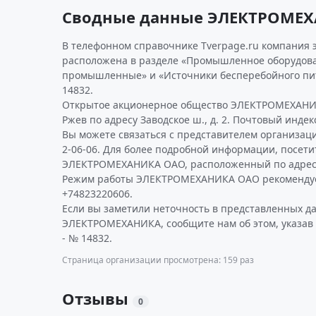
Сводные данные ЭЛЕКТРОМЕ
В телефонном справочнике Tverpage.ru компания 
расположена в разделе «Промышленное оборудова
промышленные» и «Источники бесперебойного пи
14832.
Открытое акционерное общество ЭЛЕКТРОМЕХАНИК
Ржев по адресу Заводское ш., д. 2. Почтовый индекс
Вы можете связаться с представителем организаци
2-06-06. Для более подробной информации, посет
ЭЛЕКТРОМЕХАНИКА ОАО, расположенный по адресу 
Режим работы ЭЛЕКТРОМЕХАНИКА ОАО рекомендуе
+74823220606.
Если вы заметили неточность в представленных д
ЭЛЕКТРОМЕХАНИКА, сообщите нам об этом, указав
- № 14832.
Страница организации просмотрена: 159 раз
Отзывы
0