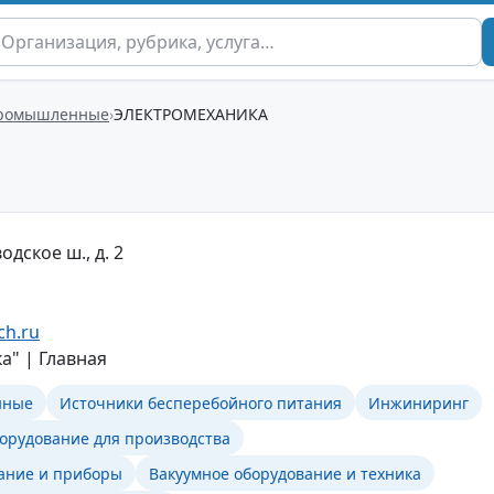
ромышленные
ЭЛЕКТРОМЕХАНИКА
одское ш., д. 2
ch.ru
а" | Главная
нные
Источники бесперебойного питания
Инжиниринг
борудование для производства
ание и приборы
Вакуумное оборудование и техника