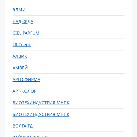
ЭЛМИ
НАДЕЖДА
CIEL PARFUM
LR-Tверь
АЛВИК
АМВЕЙ
АРГО ФИРМА
АРТ-КОЛОР
БИОТЕХИНДУСТРИЯ МНПК
БИОТЕХИНДУСТРИЯ МНПК
ВОЛГА ТД