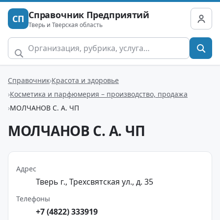
Справочник Предприятий
СП
Тверь и Тверская область
Справочник
Красота и здоровье
Косметика и парфюмерия – производство, продажа
МОЛЧАНОВ С. А. ЧП
МОЛЧАНОВ С. А. ЧП
Адрес
Тверь г., Трехсвятская ул., д. 35
Телефоны
+7 (4822) 333919