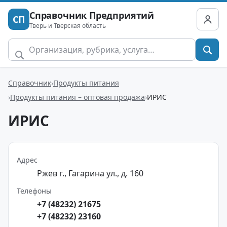
Справочник Предприятий
СП
Тверь и Тверская область
Справочник
Продукты питания
Продукты питания – оптовая продажа
ИРИС
ИРИС
Адрес
Ржев г., Гагарина ул., д. 160
Телефоны
+7 (48232) 21675
+7 (48232) 23160