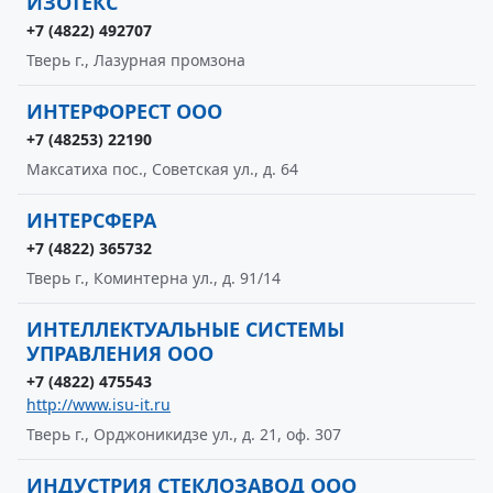
ИЗОТЕКС
+7 (4822) 492707
Тверь г., Лазурная промзона
ИНТЕРФОРЕСТ ООО
+7 (48253) 22190
Максатиха пос., Советская ул., д. 64
ИНТЕРСФЕРА
+7 (4822) 365732
Тверь г., Коминтерна ул., д. 91/14
ИНТЕЛЛЕКТУАЛЬНЫЕ СИСТЕМЫ
УПРАВЛЕНИЯ ООО
+7 (4822) 475543
http://www.isu-it.ru
Тверь г., Орджоникидзе ул., д. 21, оф. 307
ИНДУСТРИЯ СТЕКЛОЗАВОД ООО