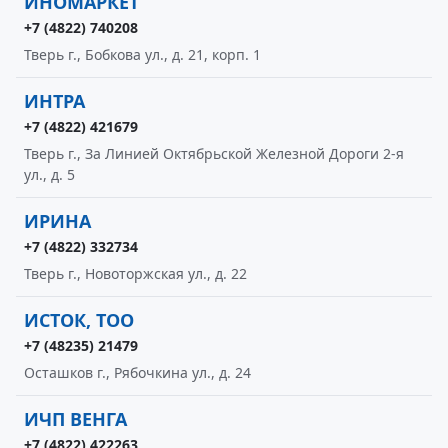
ИНОМАРКЕТ
+7 (4822) 740208
Тверь г., Бобкова ул., д. 21, корп. 1
ИНТРА
+7 (4822) 421679
Тверь г., За Линией Октябрьской Железной Дороги 2-я
ул., д. 5
ИРИНА
+7 (4822) 332734
Тверь г., Новоторжская ул., д. 22
ИСТОК, ТОО
+7 (48235) 21479
Осташков г., Рябочкина ул., д. 24
ИЧП ВЕНГА
+7 (4822) 422263