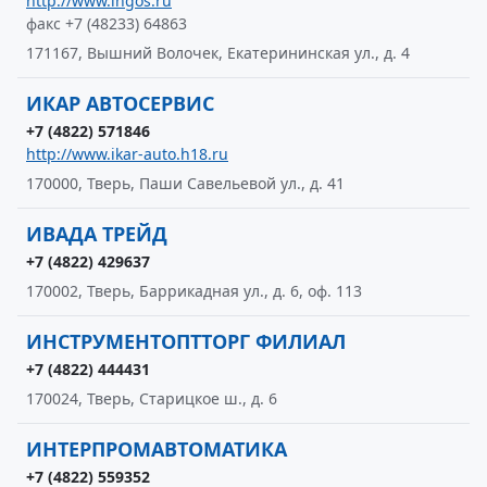
http://www.ingos.ru
факс +7 (48233) 64863
171167, Вышний Волочек, Екатерининская ул., д. 4
ИКАР АВТОСЕРВИС
+7 (4822) 571846
http://www.ikar-auto.h18.ru
170000, Тверь, Паши Савельевой ул., д. 41
ИВАДА ТРЕЙД
+7 (4822) 429637
170002, Тверь, Баррикадная ул., д. 6, оф. 113
ИНСТРУМЕНТОПТТОРГ ФИЛИАЛ
+7 (4822) 444431
170024, Тверь, Старицкое ш., д. 6
ИНТЕРПРОМАВТОМАТИКА
+7 (4822) 559352