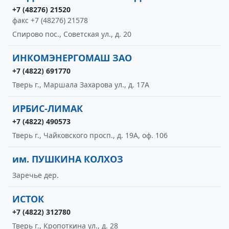
+7 (48276) 21520
факс +7 (48276) 21578
Спирово пос., Советская ул., д. 20
ИНКОМЭНЕРГОМАШ ЗАО
+7 (4822) 691770
Тверь г., Маршала Захарова ул., д. 17А
ИРБИС-ЛИМАК
+7 (4822) 490573
Тверь г., Чайковского просп., д. 19А, оф. 106
им. ПУШКИНА КОЛХОЗ
Заречье дер.
ИСТОК
+7 (4822) 312780
Тверь г., Кропоткина ул., д. 28