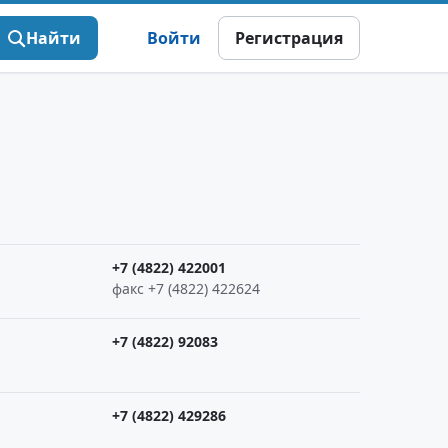
Найти
Войти
Регистрация
+7 (4822) 422001
факс +7 (4822) 422624
+7 (4822) 92083
+7 (4822) 429286