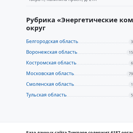
Рубрика «Энергетические ко
округ
Белгородская область
3
Воронежская область
15
Костромская область
6
Московская область
79
Смоленская область
1
Тульская область
5
База данных сайта Tverpage содержит 6187 орга