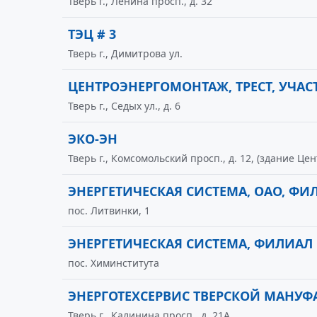
Тверь г., Ленина просп., д. 32
ТЭЦ # 3
Тверь г., Димитрова ул.
ЦЕНТРОЭНЕРГОМОНТАЖ, ТРЕСТ, УЧА
Тверь г., Седых ул., д. 6
ЭКО-ЭН
Тверь г., Комсомольский просп., д. 12, (здание Цен
ЭНЕРГЕТИЧЕСКАЯ СИСТЕМА, ОАО, ФИ
пос. Литвинки, 1
ЭНЕРГЕТИЧЕСКАЯ СИСТЕМА, ФИЛИАЛ 
пос. Химинститута
ЭНЕРГОТЕХСЕРВИС ТВЕРСКОЙ МАНУФ
Тверь г., Калинина просп., д. 21А