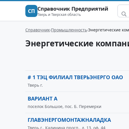
Справочник Предприятий
СП
Тверь и Тверская область
Справочник
Промышленность
Энергетические ко
Энергетические компан
# 1 ТЭЦ ФИЛИАЛ ТВЕРЬЭНЕРГО ОАО
Тверь г.
ВАРИАНТ А
поселок Большое, пос. Б. Перемерки
ГЛАВЭНЕРГОМОНТАЖНАЛАДКА
Тверь г., Калинина просп., д. 13, оф. 44