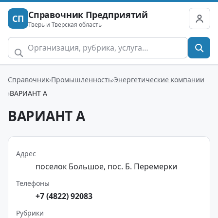
Справочник Предприятий
СП
Тверь и Тверская область
Справочник
Промышленность
Энергетические компании
ВАРИАНТ А
ВАРИАНТ А
Адрес
поселок Большое, пос. Б. Перемерки
Телефоны
+7 (4822) 92083
Рубрики