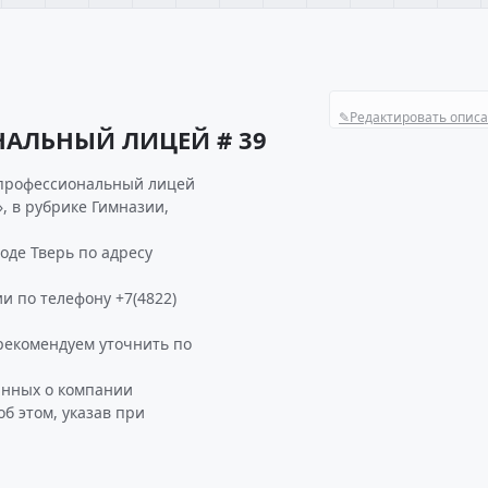
✎
Редактировать опис
НАЛЬНЫЙ ЛИЦЕЙ # 39
 профессиональный лицей
, в рубрике Гимназии,
де Тверь по адресу
и по телефону +7(4822)
екомендуем уточнить по
анных о компании
 этом, указав при