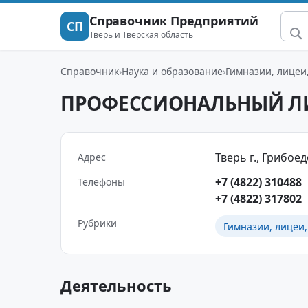
Справочник Предприятий
СП
Тверь и Тверская область
Справочник
Наука и образование
Гимназии, лицеи
ПРОФЕССИОНАЛЬНЫЙ ЛИ
Тверь г., Грибоедо
Адрес
+7 (4822) 310488
Телефоны
+7 (4822) 317802
Рубрики
Гимназии, лицеи,
Деятельность